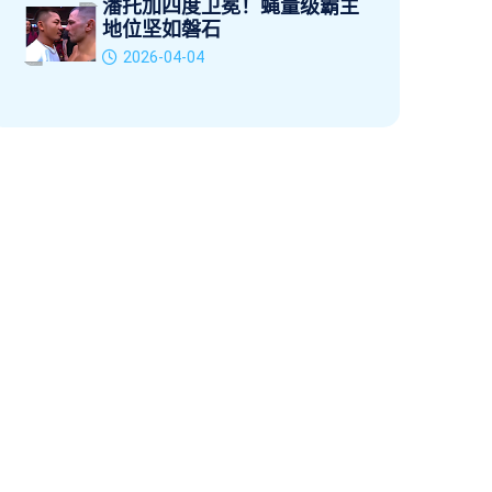
潘托加四度卫冕！蝇量级霸主
地位坚如磐石
2026-04-04