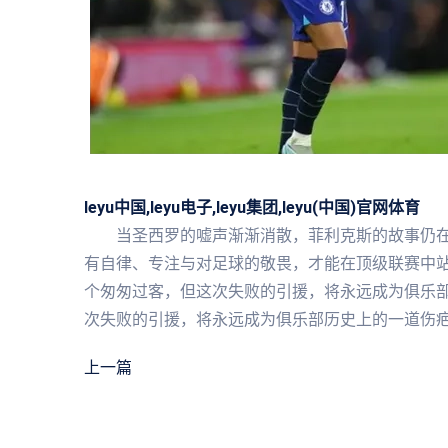
leyu中国,leyu电子,leyu集团,leyu(中国)官网体育
当圣西罗的嘘声渐渐消散，菲利克斯的故事仍
有自律、专注与对足球的敬畏，才能在顶级联赛中
个匆匆过客，但这次失败的引援，将永远成为俱乐
次失败的引援，将永远成为俱乐部历史上的一道伤
上一篇