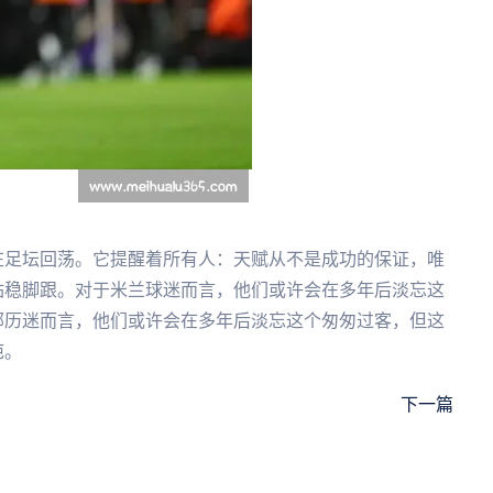
在足坛回荡。它提醒着所有人：天赋从不是成功的保证，唯
站稳脚跟。对于米兰球迷而言，他们或许会在多年后淡忘这
部历迷而言，他们或许会在多年后淡忘这个匆匆过客，但这
疤。
下一篇