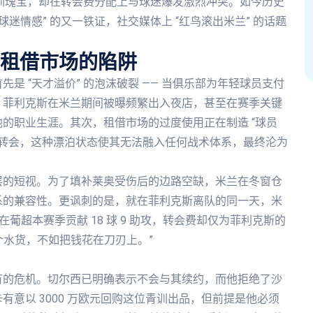
位青训瑰宝，却在转会费分配上与球迷爆发激烈冲突。如今历史
迷情感” 的又一铁证，社交媒体上 “红鸟滚出米兰” 的话题
租借市场的陷阱
是 “天才溢价” 的泡沫破裂 —— 当俱乐部为年轻球员支付
。菲利克斯在米兰期间被曝频繁出入夜店，甚至在赛季关键
的职业生涯。其次，租借市场的过度使用正在制造 “球员
4 次转会，这种漂泊状态使其无法融入任何战术体系，最终沦为
层的短视。为了填补莱奥受伤后的边路空缺，米兰在冬窗仓
系的兼容性。更讽刺的是，就在菲利克斯离队的同一天，米
员在葡超本赛季贡献 18 球 9 助攻，转会费却仅为菲利克斯的
租个水货，不如把钱花在刀刃上。”
有的危机。切尔西已明确表示不会与其续约，而他拒绝了沙
意以 3000 万欧元回购这位青训出品，但前提是他必须