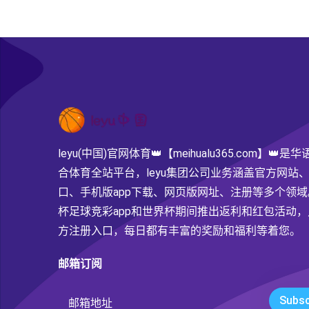
leyu(中国)官网体育👑【meihualu365.com】👑是
合体育全站平台，leyu集团公司业务涵盖官方网站
口、手机版app下载、网页版网址、注册等多个领
杯足球竞彩app和世界杯期间推出返利和红包活动
方注册入口，每日都有丰富的奖励和福利等着您。
邮箱订阅
Subsc