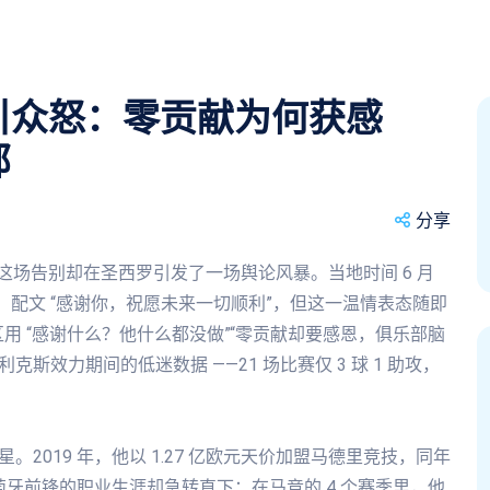
引众怒：零贡献为何获感
部
分享
这场告别却在圣西罗引发了一场舆论风暴。当地时间 6 月
，配文 “感谢你，祝愿未来一切顺利”，但这一温情表态随即
 “感谢什么？他什么都没做”“零贡献却要感恩，俱乐部脑
斯效力期间的低迷数据 ——21 场比赛仅 3 球 1 助攻，
。2019 年，他以 1.27 亿欧元天价加盟马德里竞技，同年
萄牙前锋的职业生涯却急转直下：在马竞的 4 个赛季里，他