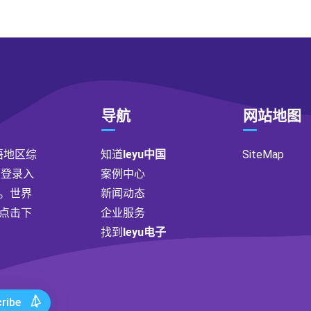
导航
网站地图
华语地区综
知道
leyu中国
SiteMap
、登录入
案例中心
域。世界
新闻动态
，点击下
企业服务
找到
leyu电子
ribe