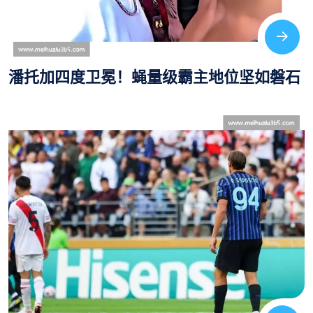
潘托加四度卫冕！蝇量级霸主地位坚如磐石