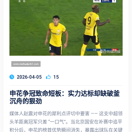
2026-04-05
15
申花争冠致命短板：实力达标却缺破釜
沉舟的狠劲
媒体人赵震对申花的犀利点评切中要害 —— 这支中超领
头羊距离冠军只差 “一口气”。当北京国安在补赛中追平
积分后，申花的榜首优势瞬间消失，暴露出球队在关键