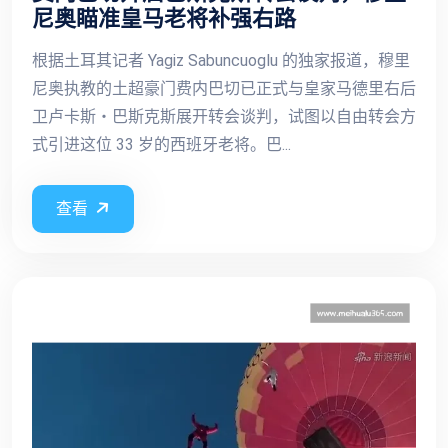
尼奥瞄准皇马老将补强右路
根据土耳其记者 Yagiz Sabuncuoglu 的独家报道，穆里
尼奥执教的土超豪门费内巴切已正式与皇家马德里右后
卫卢卡斯・巴斯克斯展开转会谈判，试图以自由转会方
式引进这位 33 岁的西班牙老将。巴...
查看