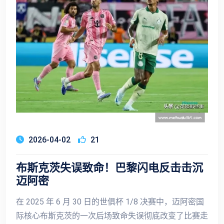
2026-04-02
21
布斯克茨失误致命！巴黎闪电反击击沉
迈阿密
在 2025 年 6 月 30 日的世俱杯 1/8 决赛中，迈阿密国
际核心布斯克茨的一次后场致命失误彻底改变了比赛走