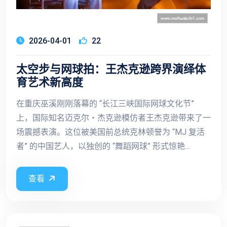
2026-04-01
22
太空步与网球拍：王杰克逊跨界演绎体
育艺术新高度
在重庆巫溪刚刚落幕的 “长江三峡国际网球文化节”
上，国际知名迈克尔・杰克逊模仿者王杰克逊带来了一
场震撼表演。这位被美国前总统克林顿誉为 “MJ 复活
者” 的中国艺人，以独创的 “舞蹈网球” 形式惊艳...
查看