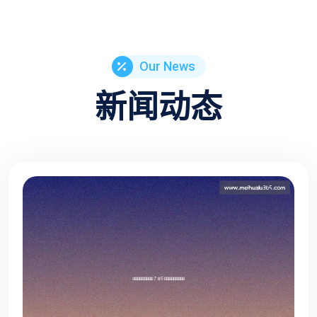
Our News
新闻动态