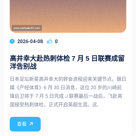
2026-04-08
0
高井幸大赴热刺体检 7 月 5 日联赛成留
洋告别战
日本足坛新星高井幸大的转会进程迎来关键节点。据日
媒《产经体育》6 月 30 日消息，这位 20 岁的川崎前
锋后卫将于 7 月 5 日完成 J 联赛最后一战后，飞赴英
国接受热刺体检，正式开启英超生涯。这...
查看