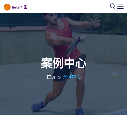
案例中心
首页
案例中心