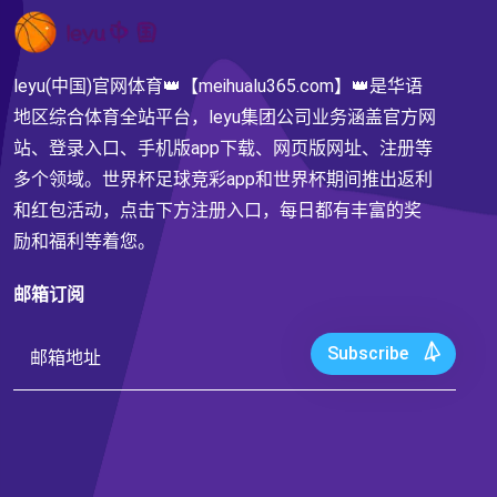
leyu(中国)官网体育👑【meihualu365.com】👑是华语
地区综合体育全站平台，leyu集团公司业务涵盖官方网
站、登录入口、手机版app下载、网页版网址、注册等
多个领域。世界杯足球竞彩app和世界杯期间推出返利
和红包活动，点击下方注册入口，每日都有丰富的奖
励和福利等着您。
邮箱订阅
Subscribe