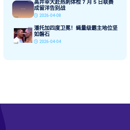
高井幸大赴热刺体检 7 月 5 日联赛
成留洋告别战
2026-04-08
潘托加四度卫冕！蝇量级霸主地位坚
如磐石
2026-04-04